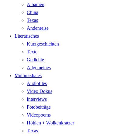
Albanien
China
Texas
Andenreise
Literarisches
Kurzgeschichten
Texte
Gedichte
Allgemeines
Multimediales
Audiofiles
Video Dokus
Interviews
Fotobeiträge
Videopoems
Höhlen + Wolkenkratzer
Texas