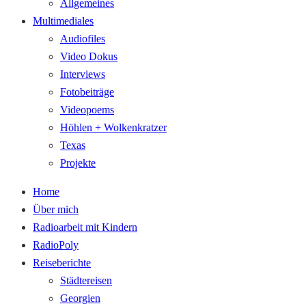
Allgemeines
Multimediales
Audiofiles
Video Dokus
Interviews
Fotobeiträge
Videopoems
Höhlen + Wolkenkratzer
Texas
Projekte
Home
Über mich
Radioarbeit mit Kindern
RadioPoly
Reiseberichte
Städtereisen
Georgien