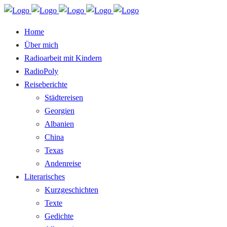
Home
Über mich
Radioarbeit mit Kindern
RadioPoly
Reiseberichte
Städtereisen
Georgien
Albanien
China
Texas
Andenreise
Literarisches
Kurzgeschichten
Texte
Gedichte