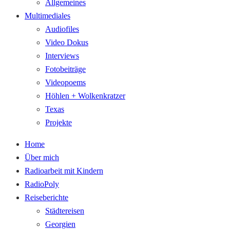
Allgemeines
Multimediales
Audiofiles
Video Dokus
Interviews
Fotobeiträge
Videopoems
Höhlen + Wolkenkratzer
Texas
Projekte
Home
Über mich
Radioarbeit mit Kindern
RadioPoly
Reiseberichte
Städtereisen
Georgien