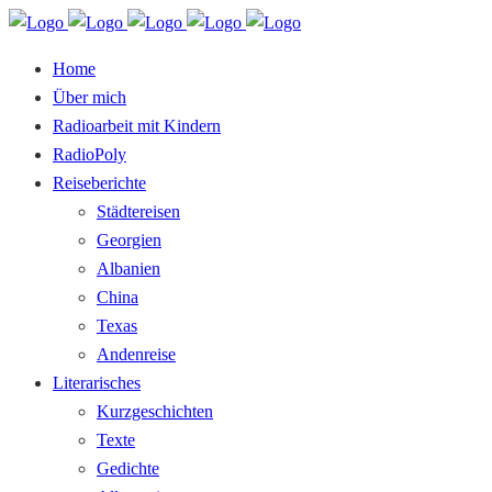
Home
Über mich
Radioarbeit mit Kindern
RadioPoly
Reiseberichte
Städtereisen
Georgien
Albanien
China
Texas
Andenreise
Literarisches
Kurzgeschichten
Texte
Gedichte