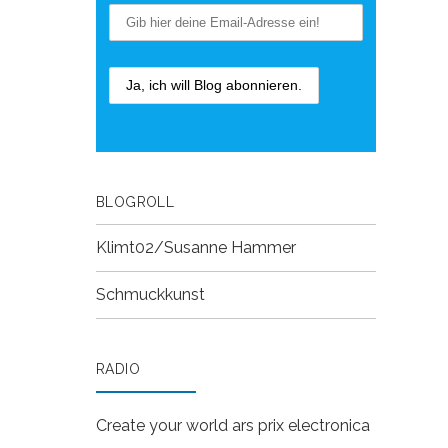
BLOGROLL
Klimt02/Susanne Hammer
Schmuckkunst
RADIO
Create your world
ars prix electronica