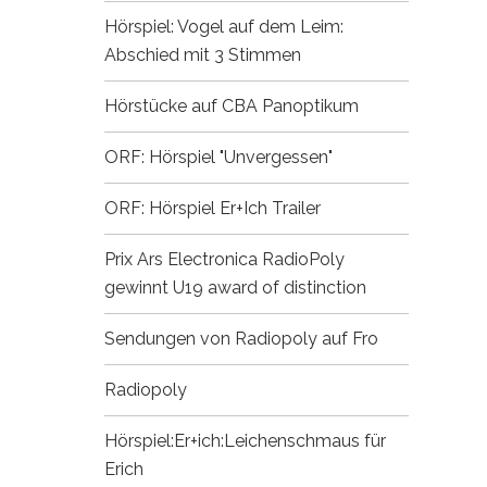
Hörspiel: Vogel auf dem Leim:
Abschied mit 3 Stimmen
Hörstücke auf CBA
Panoptikum
ORF: Hörspiel "Unvergessen"
ORF: Hörspiel Er+Ich
Trailer
Prix Ars Electronica
RadioPoly
gewinnt U19 award of distinction
Sendungen von Radiopoly auf Fro
Radiopoly
Hörspiel:Er+ich:Leichenschmaus für
Erich