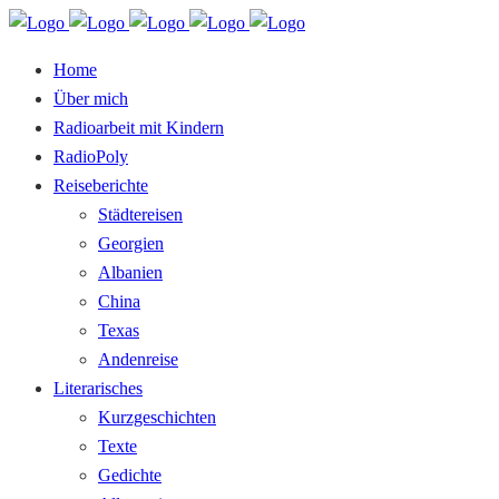
Home
Über mich
Radioarbeit mit Kindern
RadioPoly
Reiseberichte
Städtereisen
Georgien
Albanien
China
Texas
Andenreise
Literarisches
Kurzgeschichten
Texte
Gedichte