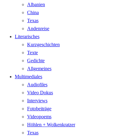
Albanien
China
Texas
Andenreise
Literarisches
Kurzgeschichten
Texte
Gedichte
Allgemeines
Multimediales
Audiofiles
Video Dokus
Interviews
Fotobeiträge
Videopoems
Höhlen + Wolkenkratzer
Texas