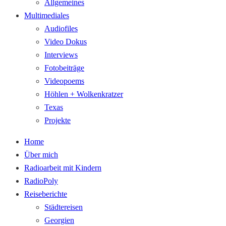
Allgemeines
Multimediales
Audiofiles
Video Dokus
Interviews
Fotobeiträge
Videopoems
Höhlen + Wolkenkratzer
Texas
Projekte
Home
Über mich
Radioarbeit mit Kindern
RadioPoly
Reiseberichte
Städtereisen
Georgien