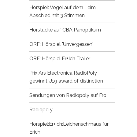
Hörspiel: Vogel auf dem Leim:
Abschied mit 3 Stimmen
Hörstücke auf CBA
Panoptikum
ORF: Hörspiel "Unvergessen"
ORF: Hörspiel Er+Ich
Trailer
Prix Ars Electronica
RadioPoly
gewinnt U19 award of distinction
Sendungen von Radiopoly auf Fro
Radiopoly
Hörspiel:Er+ich:Leichenschmaus für
Erich