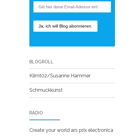
BLOGROLL
Klimt02/Susanne Hammer
Schmuckkunst
RADIO
Create your world
ars prix electronica