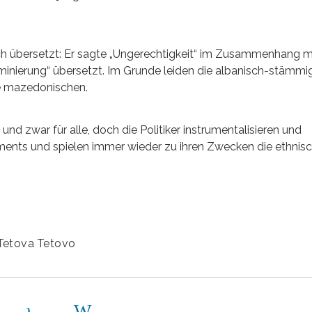
h übersetzt: Er sagte „Ungerechtigkeit“ im Zusammenhang 
iminierung“ übersetzt. Im Grunde leiden die albanisch-stämmi
ie mazedonischen.
und zwar für alle, doch die Politiker instrumentalisieren und
iments und spielen immer wieder zu ihren Zwecken die ethnis
Tetova
Tetovo