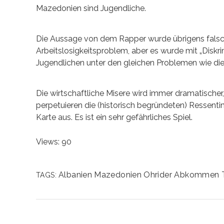
Mazedonien sind Jugendliche.
Die Aussage von dem Rapper wurde übrigens falsc
Arbeitslosigkeitsproblem, aber es wurde mit „Diskr
Jugendlichen unter den gleichen Problemen wie d
Die wirtschaftliche Misere wird immer dramatischer, 
perpetuieren die (historisch begründeten) Ressent
Karte aus. Es ist ein sehr gefährliches Spiel.
Views: 90
Albanien
Mazedonien
Ohrider Abkommen
TAGS: