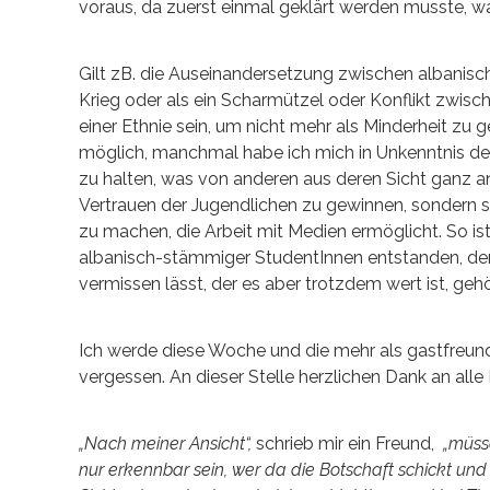
voraus, da zuerst einmal geklärt werden musste, w
Gilt zB. die Auseinandersetzung zwischen albanis
Krieg oder als ein Scharmützel oder Konflikt zwis
einer Ethnie sein, um nicht mehr als Minderheit zu
möglich, manchmal habe ich mich in Unkenntnis der
zu halten, was von anderen aus deren Sicht ganz a
Vertrauen der Jugendlichen zu gewinnen, sondern s
zu machen, die Arbeit mit Medien ermöglicht. So ist
albanisch-stämmiger StudentInnen entstanden, der a
vermissen lässt, der es aber trotzdem wert ist, geh
Ich werde diese Woche und die mehr als gastfreund
vergessen. An dieser Stelle herzlichen Dank an alle
„Nach meiner Ansicht“,
schrieb mir ein Freund,
„müsse
nur erkennbar sein, wer da die Botschaft schickt und