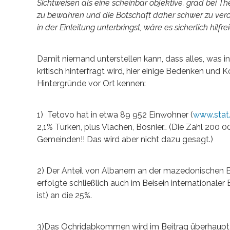
Sichtweisen als eine scheinbar objektive. grad bei Them
zu bewahren und die Botschaft daher schwer zu ver
in der Einleitung unterbringst, wäre es sicherlich hilfrei
Damit niemand unterstellen kann, dass alles, was 
kritisch hinterfragt wird, hier einige Bedenken und 
Hintergründe vor Ort kennen:
1) Tetovo hat in etwa 89 952 Einwohner (
www.stat
2,1% Türken, plus Vlachen, Bosnier… (Die Zahl 200 
Gemeinden!! Das wird aber nicht dazu gesagt.)
2) Der Anteil von Albanern an der mazedonischen 
erfolgte schließlich auch im Beisein internationaler
ist) an die 25%.
3)Das Ochridabkommen wird im Beitrag überhaupt ni