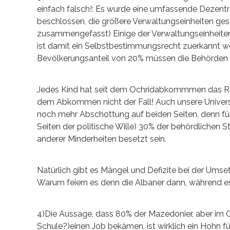
einfach falsch!: Es wurde eine umfassende Dezentra
beschlossen, die größere Verwaltungseinheiten ge
zusammengefasst) Einige der Verwaltungseinheiten
ist damit ein Selbstbestimmungsrecht zuerkannt wor
Bevölkerungsanteil von 20% müssen die Behörden 
Jedes Kind hat seit dem Ochridabkommmen das Rech
dem Abkommen nicht der Fall! Auch unsere Universit
noch mehr Abschottung auf beiden Seiten, denn fü
Seiten der politische Wille) 30% der behördlichen
anderer Minderheiten besetzt sein.
Natürlich gibt es Mängel und Defizite bei der Umset
Warum feiern es denn die Albaner dann, während e
4)Die Aussage, dass 80% der Mazedonier, aber im
Schule?)einen Job bekämen, ist wirklich ein Hohn fü