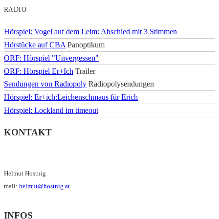
RADIO
Hörspiel: Vogel auf dem Leim: Abschied mit 3 Stimmen
Hörstücke auf CBA
Panoptikum
ORF: Hörspiel "Unvergessen"
ORF: Hörspiel Er+Ich
Trailer
Sendungen von Radiopoly
Radiopolysendungen
Hörspiel: Er+ich:Leichenschmaus für Erich
Hörspiel: Lockland im timeout
KONTAKT
Helmut Hostnig
mail:
helmut@hostnig.at
INFOS