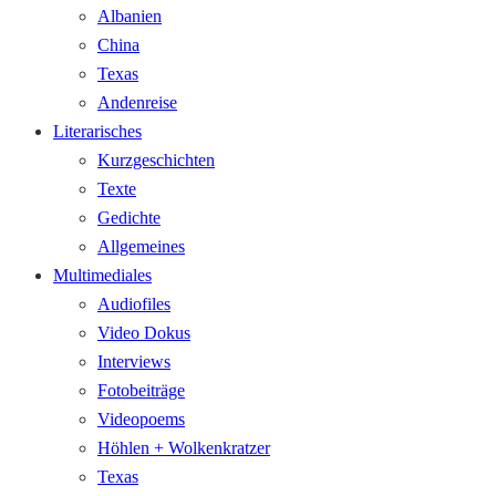
Albanien
China
Texas
Andenreise
Literarisches
Kurzgeschichten
Texte
Gedichte
Allgemeines
Multimediales
Audiofiles
Video Dokus
Interviews
Fotobeiträge
Videopoems
Höhlen + Wolkenkratzer
Texas