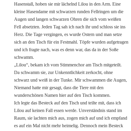
Hasenstall, hoben sie mir lächelnd Lilou in den Arm. Eine
kleine Hasendame mit schwarzen runden Fellringen um die
Augen und langen schwarzen Ohren die sich vom weißen
Fell absetzten. Jeden Tag sah ich nach ihr und schloss sie ins
Herz. Die Tage vergingen, es wurde Ostern und man setze
sich an den Tisch für ein Festmahl. Töpfe wurden aufgetragen
und ich fragte nach, was es denn war, das da in der Soße
schwamm.
„Lilou“, bekam ich vom Stimmenchor am Tisch mitgeteilt.
Da schwamm sie, zur Unkenntlichkeit zerkocht, ohne
schwarz und weiß in der Tunke. Mir schwammen die Augen,
Niemand hatte mir gesagt, dass die Tiere mit den
wunderschönen Namen hier auf den Tisch kommen.
Ich legte das Besteck auf den Tisch und teilte mit, dass ich
Lilou auf keinen Fall essen werde. Unverständnis stand im
Raum, sie lachten mich aus, zogen mich auf und ich empfand
es auf ein Mal nicht mehr heimelig. Dennoch mein Besteck