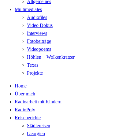
Allgemeines
Multimediales
Audiofiles
Video Dokus
Interviews
Fotobeiträge
Videopoems
Höhlen + Wolkenkratzer
Texas
Projekte
Home
Über mich
Radioarbeit mit Kindern
RadioPoly
Reiseberichte
Städtereisen
Georgien