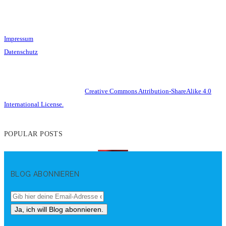
Impressum
Datenschutz
This work is licensed under a
Creative Commons Attribution-ShareAlike 4.0
International License.
POPULAR POSTS
BLOG ABONNIEREN