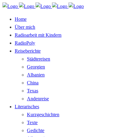
Home
Über mich
Radioarbeit mit Kindern
RadioPoly
Reiseberichte
Städtereisen
Georgien
Albanien
China
Texas
Andenreise
Literarisches
Kurzgeschichten
Texte
Gedichte