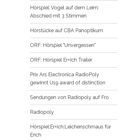
Hörspiel: Vogel auf dem Leim:
Abschied mit 3 Stimmen
Hörstücke auf CBA
Panoptikum
ORF: Hörspiel "Unvergessen"
ORF: Hörspiel Er+Ich
Trailer
Prix Ars Electronica
RadioPoly
gewinnt U19 award of distinction
Sendungen von Radiopoly auf Fro
Radiopoly
Hörspiel:Er+ich:Leichenschmaus für
Erich