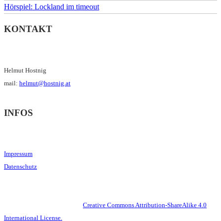
Hörspiel: Lockland im timeout
KONTAKT
Helmut Hostnig
mail:
helmut@hostnig.at
INFOS
Impressum
Datenschutz
This work is licensed under a
Creative Commons Attribution-ShareAlike 4.0
International License.