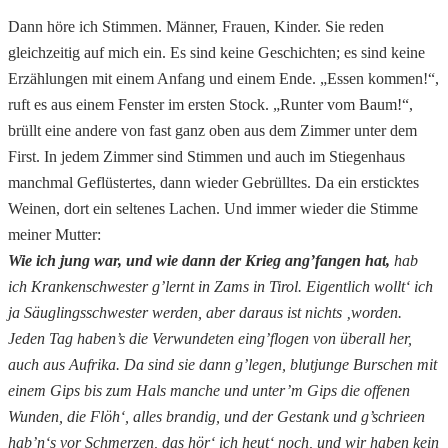
Dann höre ich Stimmen. Männer, Frauen, Kinder. Sie reden
gleichzeitig auf mich ein. Es sind keine Geschichten; es sind keine
Erzählungen mit einem Anfang und einem Ende. „Essen kommen!“,
ruft es aus einem Fenster im ersten Stock. „Runter vom Baum!“,
brüllt eine andere von fast ganz oben aus dem Zimmer unter dem
First. In jedem Zimmer sind Stimmen und auch im Stiegenhaus
manchmal Geflüstertes, dann wieder Gebrülltes. Da ein ersticktes
Weinen, dort ein seltenes Lachen. Und immer wieder die Stimme
meiner Mutter:
Wie ich jung war, und wie dann der Krieg ang’fangen hat,
hab
ich Krankenschwester g’lernt in Zams in Tirol. Eigentlich wollt‘ ich
ja Säuglingsschwester werden, aber daraus ist nichts ‚worden.
Jeden Tag haben’s die Verwundeten eing’flogen von überall her,
auch aus Aufrika. Da sind sie dann g’legen, blutjunge Burschen mit
einem Gips bis zum Hals manche und unter’m Gips die offenen
Wunden, die Flöh‘, alles brandig, und der Gestank und g’schrieen
hab’n‘s vor Schmerzen, das hör‘ ich heut‘ noch, und wir haben kein