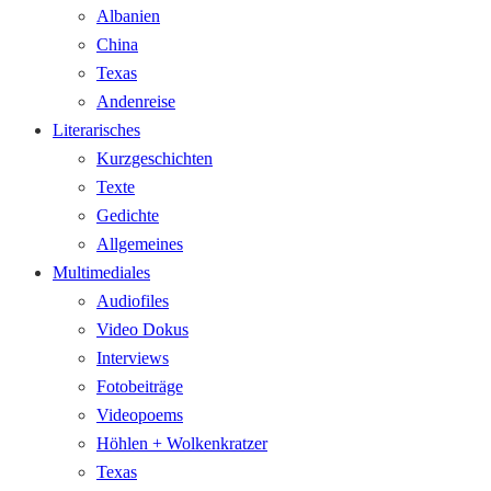
Albanien
China
Texas
Andenreise
Literarisches
Kurzgeschichten
Texte
Gedichte
Allgemeines
Multimediales
Audiofiles
Video Dokus
Interviews
Fotobeiträge
Videopoems
Höhlen + Wolkenkratzer
Texas