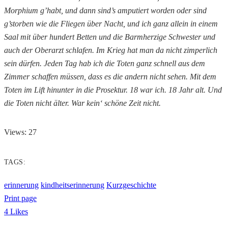
Morphium g’habt, und dann sind’s amputiert worden oder sind
g’storben wie die Fliegen über Nacht, und ich ganz allein in einem
Saal mit über hundert Betten und die Barmherzige Schwester und
auch der Oberarzt schlafen. Im Krieg hat man da nicht zimperlich
sein dürfen. Jeden Tag hab ich die Toten ganz schnell aus dem
Zimmer schaffen müssen, dass es die andern nicht sehen. Mit dem
Toten im Lift hinunter in die Prosektur. 18 war ich. 18 Jahr alt. Und
die Toten nicht älter. War kein‘ schöne Zeit nicht.
Views: 27
TAGS:
erinnerung
kindheitserinnerung
Kurzgeschichte
Print page
4
Likes