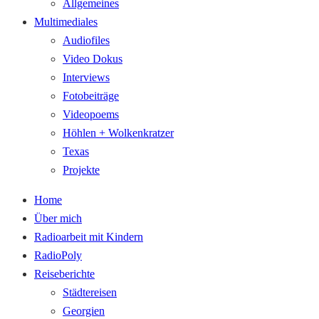
Allgemeines
Multimediales
Audiofiles
Video Dokus
Interviews
Fotobeiträge
Videopoems
Höhlen + Wolkenkratzer
Texas
Projekte
Home
Über mich
Radioarbeit mit Kindern
RadioPoly
Reiseberichte
Städtereisen
Georgien