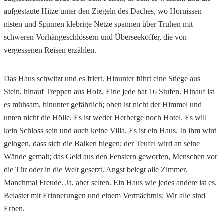
aufgestaute Hitze unter den Ziegeln des Daches, wo Hornissen
nisten und Spinnen klebrige Netze spannen über Truhen mit
schweren Vorhängeschlössern und Überseekoffer, die von
vergessenen Reisen erzählen.
Das Haus schwitzt und es friert. Hinunter führt eine Stiege aus
Stein, hinauf Treppen aus Holz. Eine jede hat 16 Stufen. Hinauf ist
es mühsam, hinunter gefährlich; oben ist nicht der Himmel und
unten nicht die Hölle. Es ist weder Herberge noch Hotel. Es will
kein Schloss sein und auch keine Villa. Es ist ein Haus. In ihm wird
gelogen, dass sich die Balken biegen; der Teufel wird an seine
Wände gemalt; das Geld aus den Fenstern geworfen, Menschen vor
die Tür oder in die Welt gesetzt. Angst belegt alle Zimmer.
Manchmal Freude. Ja, aber selten. Ein Haus wie jedes andere ist es.
Belastet mit Erinnerungen und einem Vermächtnis: Wir alle sind
Erben.