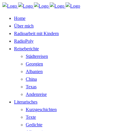
Home
Über mich
Radioarbeit mit Kindern
RadioPoly
Reiseberichte
Städtereisen
Georgien
Albanien
China
Texas
Andenreise
Literarisches
Kurzgeschichten
Texte
Gedichte