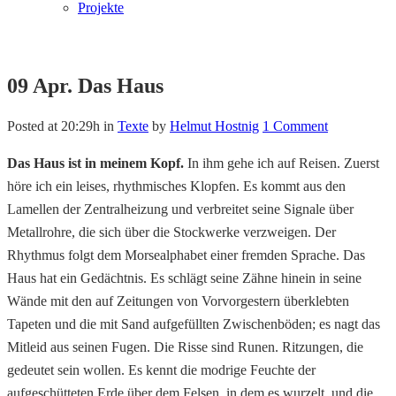
Projekte
09 Apr.
Das Haus
Posted at 20:29h
in
Texte
by
Helmut Hostnig
1 Comment
Das Haus ist in meinem Kopf.
In ihm gehe ich auf Reisen. Zuerst
höre ich ein leises, rhythmisches Klopfen. Es kommt aus den
Lamellen der Zentralheizung und verbreitet seine Signale über
Metallrohre, die sich über die Stockwerke verzweigen. Der
Rhythmus folgt dem Morsealphabet einer fremden Sprache. Das
Haus hat ein Gedächtnis. Es schlägt seine Zähne hinein in seine
Wände mit den auf Zeitungen von Vorvorgestern überklebten
Tapeten und die mit Sand aufgefüllten Zwischenböden; es nagt das
Mitleid aus seinen Fugen. Die Risse sind Runen. Ritzungen, die
gedeutet sein wollen. Es kennt die modrige Feuchte der
aufgeschütteten Erde über dem Felsen, in dem es wurzelt, und die