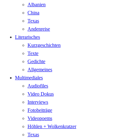
Albanien
China
Texas
Andenreise
Literarisches
Kurzgeschichten
Texte
Gedichte
Allgemeines
Multimediales
Audiofiles
Video Dokus
Interviews
Fotobeiträge
Videopoems
Höhlen + Wolkenkratzer
Texas