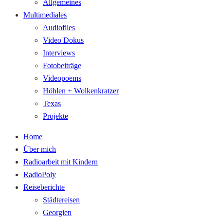
Allgemeines
Multimediales
Audiofiles
Video Dokus
Interviews
Fotobeiträge
Videopoems
Höhlen + Wolkenkratzer
Texas
Projekte
Home
Über mich
Radioarbeit mit Kindern
RadioPoly
Reiseberichte
Städtereisen
Georgien