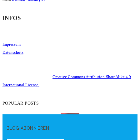
INFOS
Impressum
Datenschutz
This work is licensed under a
Creative Commons Attribution-ShareAlike 4.0
International License.
POPULAR POSTS
BLOG ABONNIEREN