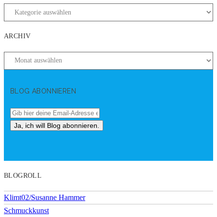
ARCHIV
BLOG ABONNIEREN
BLOGROLL
Klimt02/Susanne Hammer
Schmuckkunst