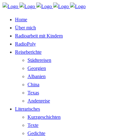
Home
Über mich
Radioarbeit mit Kindern
RadioPoly
Reiseberichte
Städtereisen
Georgien
Albanien
China
Texas
Andenreise
Literarisches
Kurzgeschichten
Texte
Gedichte