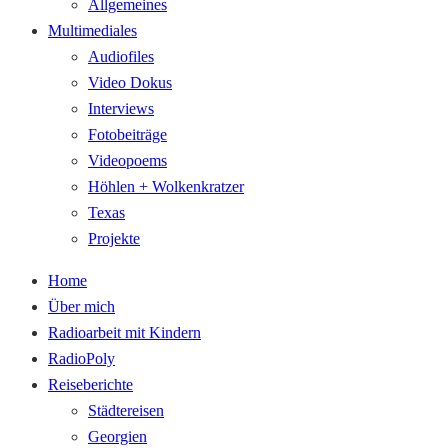
Allgemeines
Multimediales
Audiofiles
Video Dokus
Interviews
Fotobeiträge
Videopoems
Höhlen + Wolkenkratzer
Texas
Projekte
Home
Über mich
Radioarbeit mit Kindern
RadioPoly
Reiseberichte
Städtereisen
Georgien