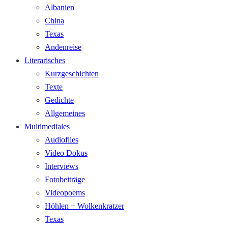
Albanien
China
Texas
Andenreise
Literarisches
Kurzgeschichten
Texte
Gedichte
Allgemeines
Multimediales
Audiofiles
Video Dokus
Interviews
Fotobeiträge
Videopoems
Höhlen + Wolkenkratzer
Texas