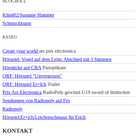
BLOGROLL
Klimt02/Susanne Hammer
Schmuckkunst
RADIO
Create your world
ars prix electronica
Hörspiel: Vogel auf dem Leim: Abschied mit 3 Stimmen
Hörstücke auf CBA
Panoptikum
ORF: Hörspiel "Unvergessen"
ORF: Hörspiel Er+Ich
Trailer
Prix Ars Electronica
RadioPoly gewinnt U19 award of distinction
Sendungen von Radiopoly auf Fro
Radiopoly
Hörspiel:Er+ich:Leichenschmaus für Erich
KONTAKT