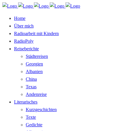
Home
Über mich
Radioarbeit mit Kindern
RadioPoly
Reiseberichte
Städtereisen
Georgien
Albanien
China
Texas
Andenreise
Literarisches
Kurzgeschichten
Texte
Gedichte