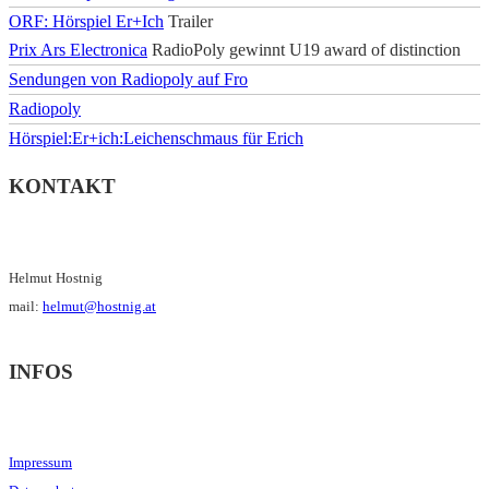
ORF: Hörspiel Er+Ich
Trailer
Prix Ars Electronica
RadioPoly gewinnt U19 award of distinction
Sendungen von Radiopoly auf Fro
Radiopoly
Hörspiel:Er+ich:Leichenschmaus für Erich
KONTAKT
Helmut Hostnig
mail:
helmut@hostnig.at
INFOS
Impressum