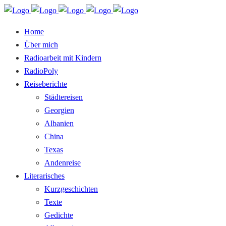
Home
Über mich
Radioarbeit mit Kindern
RadioPoly
Reiseberichte
Städtereisen
Georgien
Albanien
China
Texas
Andenreise
Literarisches
Kurzgeschichten
Texte
Gedichte