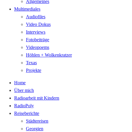
Allgemeines
Multimediales
Audiofiles
Video Dokus
Interviews
Fotobeiträge
Videopoems
Höhlen + Wolkenkratzer
Texas
Projekte
Home
Über mich
Radioarbeit mit Kindern
RadioPoly
Reiseberichte
Städtereisen
Georgien