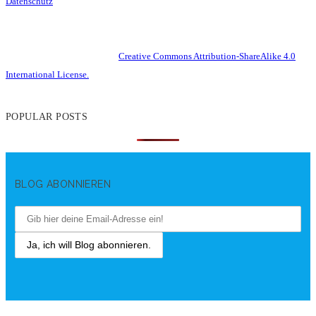
Datenschutz
This work is licensed under a
Creative Commons Attribution-ShareAlike 4.0
International License.
POPULAR POSTS
BLOG ABONNIEREN