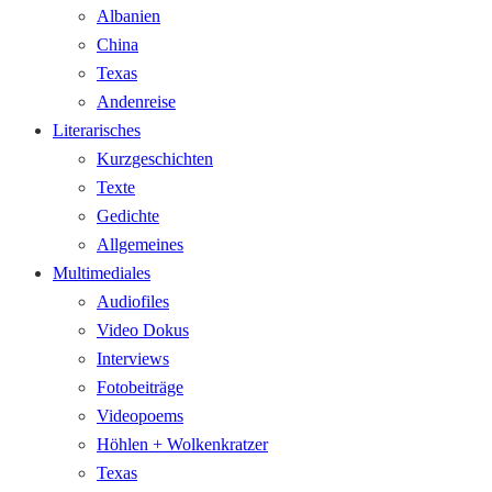
Albanien
China
Texas
Andenreise
Literarisches
Kurzgeschichten
Texte
Gedichte
Allgemeines
Multimediales
Audiofiles
Video Dokus
Interviews
Fotobeiträge
Videopoems
Höhlen + Wolkenkratzer
Texas