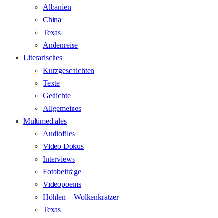
Albanien
China
Texas
Andenreise
Literarisches
Kurzgeschichten
Texte
Gedichte
Allgemeines
Multimediales
Audiofiles
Video Dokus
Interviews
Fotobeiträge
Videopoems
Höhlen + Wolkenkratzer
Texas