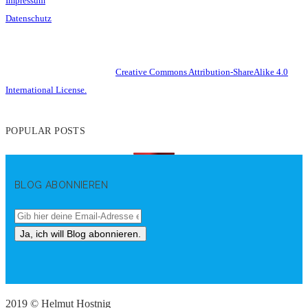
Impressum
Datenschutz
This work is licensed under a
Creative Commons Attribution-ShareAlike 4.0
International License.
POPULAR POSTS
BLOG ABONNIEREN
2019 © Helmut Hostnig