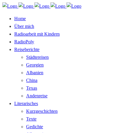
Home
Über mich
Radioarbeit mit Kindern
RadioPoly
Reiseberichte
Städtereisen
Georgien
Albanien
China
Texas
Andenreise
Literarisches
Kurzgeschichten
Texte
Gedichte