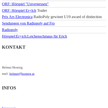
ORF: Hörspiel "Unvergessen"
ORF: Hörspiel Er+Ich
Trailer
Prix Ars Electronica
RadioPoly gewinnt U19 award of distinction
Sendungen von Radiopoly auf Fro
Radiopoly
Hörspiel:Er+ich:Leichenschmaus für Erich
KONTAKT
Helmut Hostnig
mail:
helmut@hostnig.at
INFOS