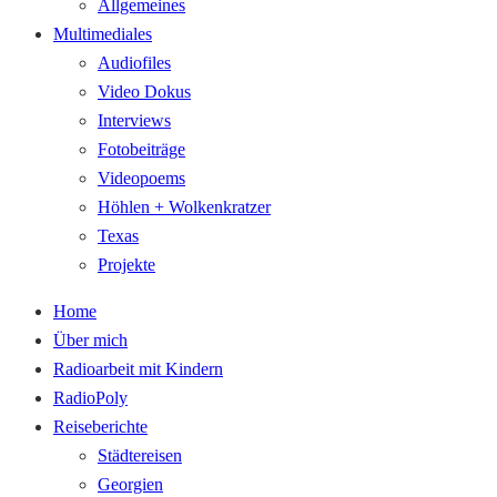
Allgemeines
Multimediales
Audiofiles
Video Dokus
Interviews
Fotobeiträge
Videopoems
Höhlen + Wolkenkratzer
Texas
Projekte
Home
Über mich
Radioarbeit mit Kindern
RadioPoly
Reiseberichte
Städtereisen
Georgien