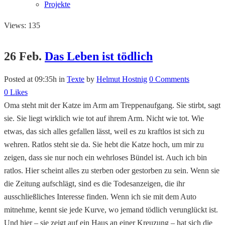
Projekte
Views: 135
26 Feb.
Das Leben ist tödlich
Posted at 09:35h
in
Texte
by
Helmut Hostnig
0 Comments
0
Likes
Oma steht mit der Katze im Arm am Treppenaufgang. Sie stirbt, sagt
sie. Sie liegt wirklich wie tot auf ihrem Arm. Nicht wie tot. Wie
etwas, das sich alles gefallen lässt, weil es zu kraftlos ist sich zu
wehren. Ratlos steht sie da. Sie hebt die Katze hoch, um mir zu
zeigen, dass sie nur noch ein wehrloses Bündel ist. Auch ich bin
ratlos. Hier scheint alles zu sterben oder gestorben zu sein. Wenn sie
die Zeitung aufschlägt, sind es die Todesanzeigen, die ihr
ausschließliches Interesse finden. Wenn ich sie mit dem Auto
mitnehme, kennt sie jede Kurve, wo jemand tödlich verunglückt ist.
Und hier – sie zeigt auf ein Haus an einer Kreuzung – hat sich die