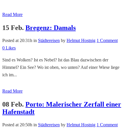
Read More
15 Feb.
Bregenz: Damals
Posted at 20:31h
in
Städtereisen
by
Helmut Hostnig
1 Comment
0
Likes
Sind es Wolken? Ist es Nebel? Ist das Blau dazwischen der
Himmel? Ein See? Wo ist oben, wo unten? Auf einer Wiese liege
ich im...
Read More
08 Feb.
Porto: Malerischer Zerfall einer
Hafenstadt
Posted at 20:50h
in
Städtereisen
by
Helmut Hostnig
1 Comment