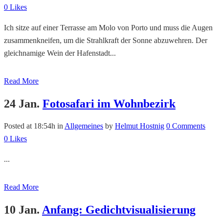
0
Likes
Ich sitze auf einer Terrasse am Molo von Porto und muss die Augen
zusammenkneifen, um die Strahlkraft der Sonne abzuwehren. Der
gleichnamige Wein der Hafenstadt...
Read More
24 Jan.
Fotosafari im Wohnbezirk
Posted at 18:54h
in
Allgemeines
by
Helmut Hostnig
0 Comments
0
Likes
...
Read More
10 Jan.
Anfang: Gedichtvisualisierung