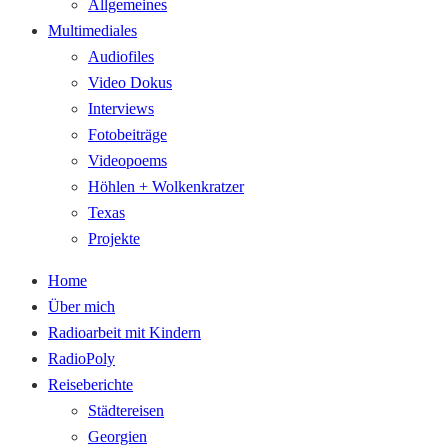
Allgemeines
Multimediales
Audiofiles
Video Dokus
Interviews
Fotobeiträge
Videopoems
Höhlen + Wolkenkratzer
Texas
Projekte
Home
Über mich
Radioarbeit mit Kindern
RadioPoly
Reiseberichte
Städtereisen
Georgien