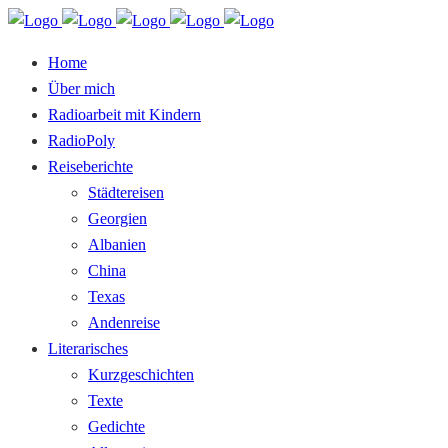
Home
Über mich
Radioarbeit mit Kindern
RadioPoly
Reiseberichte
Städtereisen
Georgien
Albanien
China
Texas
Andenreise
Literarisches
Kurzgeschichten
Texte
Gedichte