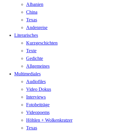
Albanien
China
Texas
Andenreise
Literarisches
Kurzgeschichten
Texte
Gedichte
Allgemeines
Multimediales
Audiofiles
Video Dokus
Interviews
Fotobeiträge
Videopoems
Höhlen + Wolkenkratzer
Texas