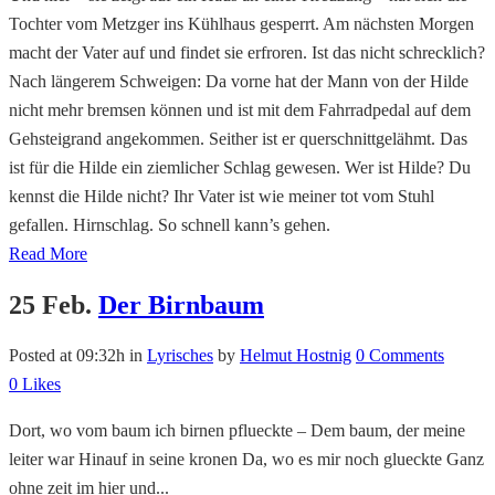
Tochter vom Metzger ins Kühlhaus gesperrt. Am nächsten Morgen
macht der Vater auf und findet sie erfroren. Ist das nicht schrecklich?
Nach längerem Schweigen: Da vorne hat der Mann von der Hilde
nicht mehr bremsen können und ist mit dem Fahrradpedal auf dem
Gehsteigrand angekommen. Seither ist er querschnittgelähmt. Das
ist für die Hilde ein ziemlicher Schlag gewesen. Wer ist Hilde? Du
kennst die Hilde nicht? Ihr Vater ist wie meiner tot vom Stuhl
gefallen. Hirnschlag. So schnell kann’s gehen.
Read More
25 Feb.
Der Birnbaum
Posted at 09:32h
in
Lyrisches
by
Helmut Hostnig
0 Comments
0
Likes
Dort, wo vom baum ich birnen pflueckte – Dem baum, der meine
leiter war Hinauf in seine kronen Da, wo es mir noch glueckte Ganz
ohne zeit im hier und...