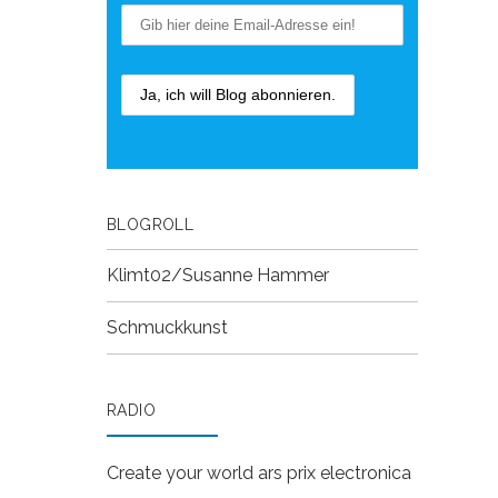
BLOGROLL
Klimt02/Susanne Hammer
Schmuckkunst
RADIO
Create your world
ars prix electronica