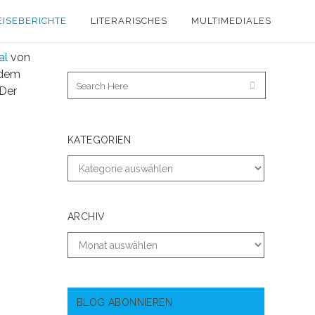
EISEBERICHTE
LITERARISCHES
MULTIMEDIALES
al
von
 dem
 Der
KATEGORIEN
ARCHIV
BLOG ABONNIEREN