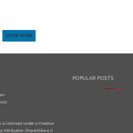
NORLAND
SHOW MORE
S
POPULAR POSTS
sum
hutz
k is licensed under a
Creative
Attribution-ShareAlike 4.0