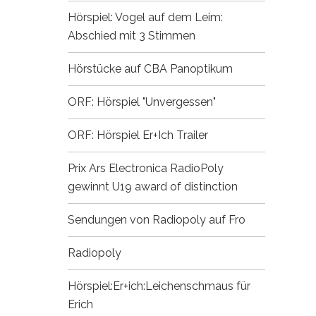
Hörspiel: Vogel auf dem Leim:
Abschied mit 3 Stimmen
Hörstücke auf CBA
Panoptikum
ORF: Hörspiel "Unvergessen"
ORF: Hörspiel Er+Ich
Trailer
Prix Ars Electronica
RadioPoly
gewinnt U19 award of distinction
Sendungen von Radiopoly auf Fro
Radiopoly
Hörspiel:Er+ich:Leichenschmaus für
Erich