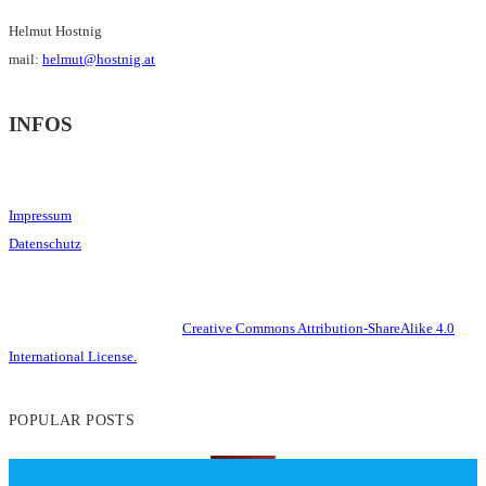
Helmut Hostnig
mail:
helmut@hostnig.at
INFOS
Impressum
Datenschutz
This work is licensed under a
Creative Commons Attribution-ShareAlike 4.0
International License.
POPULAR POSTS