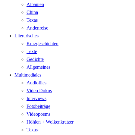
Albanien
China
Texas
Andenreise
Literarisches
Kurzgeschichten
Texte
Gedichte
Allgemeines
Multimediales
Audiofiles
Video Dokus
Interviews
Fotobeiträge
Videopoems
Höhlen + Wolkenkratzer
Texas