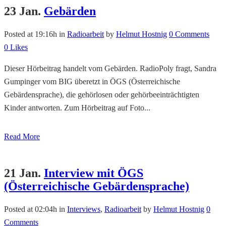
23 Jan.
Gebärden
Posted at 19:16h
in
Radioarbeit
by
Helmut Hostnig
0 Comments
0
Likes
Dieser Hörbeitrag handelt vom Gebärden. RadioPoly fragt, Sandra
Gumpinger vom BIG überetzt in ÖGS (Österreichische
Gebärdensprache), die gehörlosen oder gehörbeeinträchtigten
Kinder antworten. Zum Hörbeitrag auf Foto...
Read More
21 Jan.
Interview mit ÖGS
(Österreichische Gebärdensprache)
Posted at 02:04h
in
Interviews
,
Radioarbeit
by
Helmut Hostnig
0
Comments