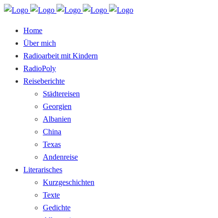
Home
Über mich
Radioarbeit mit Kindern
RadioPoly
Reiseberichte
Städtereisen
Georgien
Albanien
China
Texas
Andenreise
Literarisches
Kurzgeschichten
Texte
Gedichte