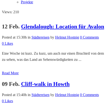
Projekte
Views: 210
12 Feb.
Glendalough: Location für Avalon
Posted at 15:30h
in
Städtereisen
by
Helmut Hostnig
0 Comments
0
Likes
Eine Woche ist kurz. Zu kurz, um auch nur einen Bruchteil von dem
zu sehen, was das Land an Sehenswürdigkeiten zu ...
Read More
09 Feb.
Cliff-walk in Howth
Posted at 15:40h
in
Städtereisen
by
Helmut Hostnig
0 Comments
0
Likes