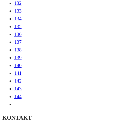
132
133
134
135
136
137
138
139
140
141
142
143
144
KONTAKT