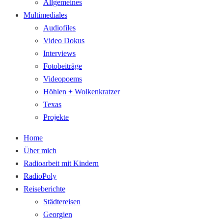
Allgemeines
Multimediales
Audiofiles
Video Dokus
Interviews
Fotobeiträge
Videopoems
Höhlen + Wolkenkratzer
Texas
Projekte
Home
Über mich
Radioarbeit mit Kindern
RadioPoly
Reiseberichte
Städtereisen
Georgien