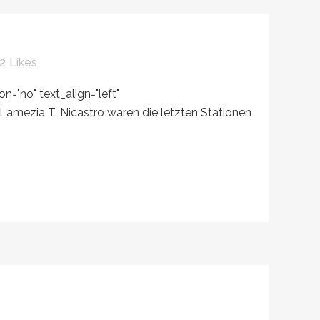
2
Likes
="no" text_align="left"
amezia T. Nicastro waren die letzten Stationen