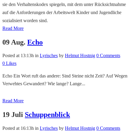
sie den Verhaltenskodex spiegeln, mit dem unter Rücksichtnahme
auf die Anforderungen der Arbeitswelt Kinder und Jugendliche
sozialisiert worden sind.
Read More
09 Aug.
Echo
Posted at 13:13h
in
Lyrisches
by
Helmut Hostnig
0 Comments
0
Likes
Echo Ein Wort ruft das andere: Sind Steine nicht Zeit? Auf Wegen
Verwehtes Gewandert? Wie lange? Lange...
Read More
19 Juli
Schuppenblick
Posted at 16:13h
in
Lyrisches
by
Helmut Hostnig
0 Comments