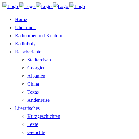
Home
Über mich
Radioarbeit mit Kindern
RadioPoly
Reiseberichte
Städtereisen
Georgien
Albanien
China
Texas
Andenreise
Literarisches
Kurzgeschichten
Texte
Gedichte