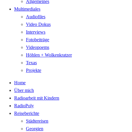
Allgemeines
Multimediales
Audiofiles
Video Dokus
Interviews
Fotobeiträge
Videopoems
Höhlen + Wolkenkratzer
Texas
Projekte
Home
Über mich
Radioarbeit mit Kindern
RadioPoly
Reiseberichte
Städtereisen
Georgien