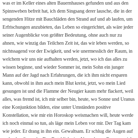
was er im Keller eines alten Bauernhauses gefunden und aus den
Spinnweben befreit hat, ich dem Singsang derer lausche, die in der
sengenden Hitze mit Bauchläden den Strand auf und ab laufen, um
Erfrischungen anzubieten, das Leben so eingerichtet, als wäre jeder
seiner Augenblicke von größter Bedeutung, ohne auch nur zu
ahnen, wie winzig das Teilchen Zeit ist, das wir leben werden, so
nichtssagend vor der Ewigkeit, und wie unermesslich der Raum, in
welchem wir uns nie aufhalten werden, jetzt, wo ich das alles zu
wissen beginne, und wieder Sommer ist, mein Sohn ein junger
Mann auf der Jagd nach Erfahrungen, die ich ihm nicht ersparen
kann, obwohl in ihm auch mein Blut kreist, jetzt, wo mein Lied
gesungen ist und die Flamme der Neugier kaum mehr flackert, weil
alles, was fremd ist, ich mir selber bin, heute, wo Sonne und Uranus
eine Konjunktion bilden, eine unter Umständen positive
Konstellation, wie mir ein Horoskop weismachen will, heute werde
ich noch einmal so tun, als läge mein Leben vor mir. Der Tag kam
wie jeder. Er drang in ihn ein. Gewaltsam. Er schlug die Augen auf