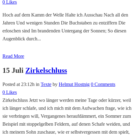
0
Likes
Hoch auf dem Kamm der Welle Halte ich Ausschau Nach all den
Jahren Und wenigen Stunden Die Buchstaben zu entziffern Die
erloschen sind Im brandenden Untergang der Sonnen; So diesen
Augenblick durch...
Read More
15 Juli
Zirkelschluss
Posted at 23:12h
in
Texte
by
Helmut Hostnig
0 Comments
0
Likes
Zirkelschluss Jetzt wo länger werden meine Tage oder kürzer, weil
ich länger schlafe, und ich mich mit dem Aufwachen frage, wie ich
sie verbringen will, Vergangenes heraufdämmert, ein Sommer zum
Beispiel mit stoppelgelben Feldern, auf denen Schafe weiden, und
ich meinem Sohn zuschaue, wie er selbstvergessen mit dem spielt,