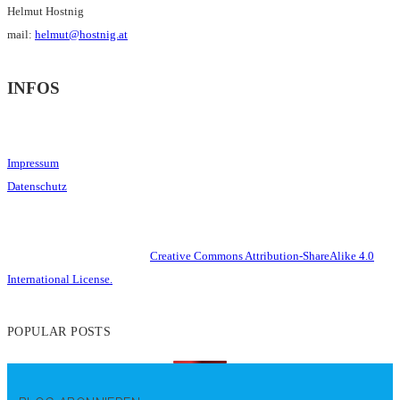
Helmut Hostnig
mail:
helmut@hostnig.at
INFOS
Impressum
Datenschutz
This work is licensed under a
Creative Commons Attribution-ShareAlike 4.0
International License.
POPULAR POSTS