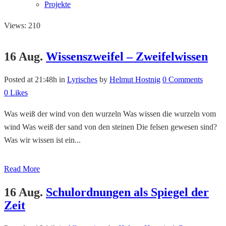
Projekte
Views: 210
16 Aug.
Wissenszweifel – Zweifelwissen
Posted at 21:48h
in
Lyrisches
by
Helmut Hostnig
0 Comments
0
Likes
Was weiß der wind von den wurzeln Was wissen die wurzeln vom
wind Was weiß der sand von den steinen Die felsen gewesen sind?
Was wir wissen ist ein...
Read More
16 Aug.
Schulordnungen als Spiegel der
Zeit