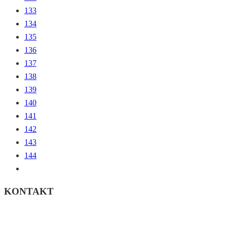
133
134
135
136
137
138
139
140
141
142
143
144
KONTAKT