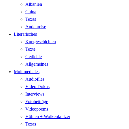
Albanien
China
Texas
Andenreise
Literarisches
Kurzgeschichten
Texte
Gedichte
Allgemeines
Multimediales
Audiofiles
Video Dokus
Interviews
Fotobeiträge
Videopoems
Höhlen + Wolkenkratzer
Texas