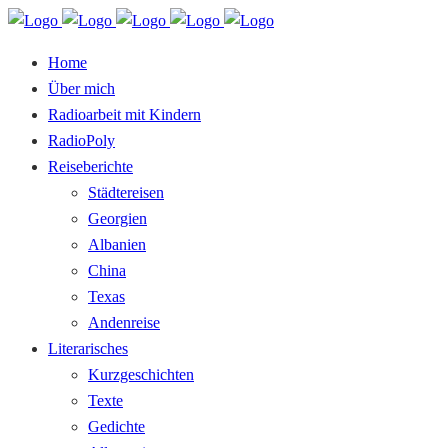
Home
Über mich
Radioarbeit mit Kindern
RadioPoly
Reiseberichte
Städtereisen
Georgien
Albanien
China
Texas
Andenreise
Literarisches
Kurzgeschichten
Texte
Gedichte