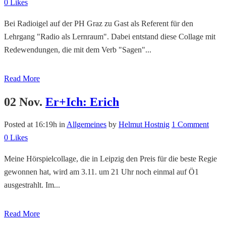
0
Likes
Bei Radioigel auf der PH Graz zu Gast als Referent für den
Lehrgang "Radio als Lernraum". Dabei entstand diese Collage mit
Redewendungen, die mit dem Verb "Sagen"...
Read More
02 Nov.
Er+Ich: Erich
Posted at 16:19h
in
Allgemeines
by
Helmut Hostnig
1 Comment
0
Likes
Meine Hörspielcollage, die in Leipzig den Preis für die beste Regie
gewonnen hat, wird am 3.11. um 21 Uhr noch einmal auf Ö1
ausgestrahlt. Im...
Read More