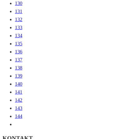
130
131
132
133
134
135
136
137
138
139
140
141
142
143
144
KONTAKT