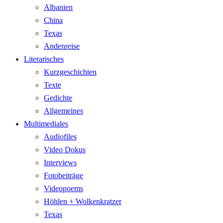
Albanien
China
Texas
Andenreise
Literarisches
Kurzgeschichten
Texte
Gedichte
Allgemeines
Multimediales
Audiofiles
Video Dokus
Interviews
Fotobeiträge
Videopoems
Höhlen + Wolkenkratzer
Texas