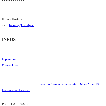
Helmut Hostnig
mail:
helmut@hostnig.at
INFOS
Impressum
Datenschutz
This work is licensed under a
Creative Commons Attribution-ShareAlike 4.0
International License.
POPULAR POSTS