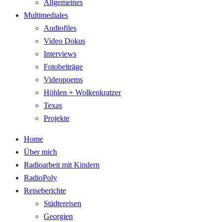
Allgemeines
Multimediales
Audiofiles
Video Dokus
Interviews
Fotobeiträge
Videopoems
Höhlen + Wolkenkratzer
Texas
Projekte
Home
Über mich
Radioarbeit mit Kindern
RadioPoly
Reiseberichte
Städtereisen
Georgien