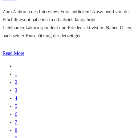
Zum Anhören des Interviews Foto anklicken! Ausgehend von der
Flüchtlingsnot habe ich Leo Gabriel, langjähriger
Lateinamerikakorrespondent und Friedensaktivist im Nahen Osten,
nach seiner Einschätzung der derzeitigen...
Read More
1
2
3
4
5
6
7
8