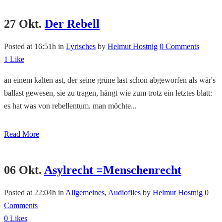
27 Okt.
Der Rebell
Posted at 16:51h
in
Lyrisches
by
Helmut Hostnig
0 Comments
1
Like
an einem kalten ast, der seine grüne last schon abgeworfen als wär's
ballast gewesen, sie zu tragen, hängt wie zum trotz ein letztes blatt:
es hat was von rebellentum. man möchte...
Read More
06 Okt.
Asylrecht =Menschenrecht
Posted at 22:04h
in
Allgemeines
,
Audiofiles
by
Helmut Hostnig
0
Comments
0
Likes