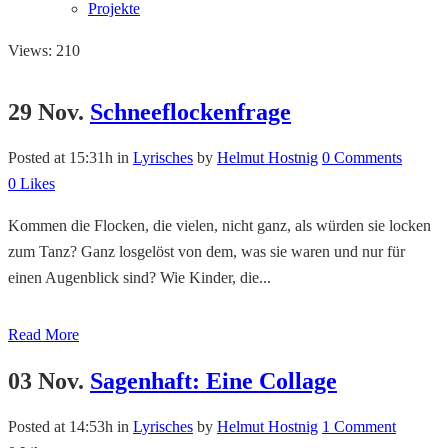
Projekte
Views: 210
29 Nov.
Schneeflockenfrage
Posted at 15:31h
in
Lyrisches
by
Helmut Hostnig
0 Comments
0
Likes
Kommen die Flocken, die vielen, nicht ganz, als würden sie locken
zum Tanz? Ganz losgelöst von dem, was sie waren und nur für
einen Augenblick sind? Wie Kinder, die...
Read More
03 Nov.
Sagenhaft: Eine Collage
Posted at 14:53h
in
Lyrisches
by
Helmut Hostnig
1 Comment