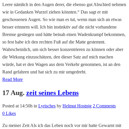
Leere nämlich in den Augen derer, die ebenso gut Abschied nehmen
wie in Gedanken Wurzel ziehen könnten.“ Das sagt er mit
geschossenen Augen. So wie man es tut, wenn man sich an etwas
besser erinnern will. Ich bin instinktiv auf die nicht vorhandene
Bremse gestiegen und hätte beinah einen Wadenkrampf bekommen,
so fest habe ich den rechten Fuß auf die Matte gestemmt.
Wahrscheinlich, um sich besser konzentrieren zu können oder aber
die Wirkung einzuschätzen, den dieser Satz auf mich machen
würde, hat er den Wagen aus dem Verkehr genommen, ist an den
Rand gefahren und hat sich zu mir umgedreht.
Read More
17 Aug.
zeit seines Lebens
Posted at 14:50h
in
Lyrisches
by
Helmut Hostnig
2 Comments
0
Likes
Zu meiner Zeit Als ich das Leben noch vor mir hatte Gewarnt mit