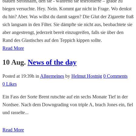
blauen Strohhalm, den sie - während sie telefonierte – grade zu
biegen versuchte. Hey. Nein. Kommt gar nicht in Frage. Wo denkst
du hin? Aber. Was willst du damit sagen? Die Glut der Zigarette fraß
sich langsam in den Filter. Sie dämpfte sie nicht aus, beobachtete sie
aber angestrengt, jederzeit bereit einzugreifen, falls sie über den
Rand des Glastisches auf den Teppich kippen sollte.
Read More
10 Aug.
News of the day
Posted at 19:39h
in
Allgemeines
by
Helmut Hostnig
0 Comments
0
Likes
Ein Fass der Sorte Brent rutschte auf ein sechs Monate Tief in der
Nordsee. Nach dem Downgrading von triple A, brach Jones ein, fiel
und rasselte...
Read More