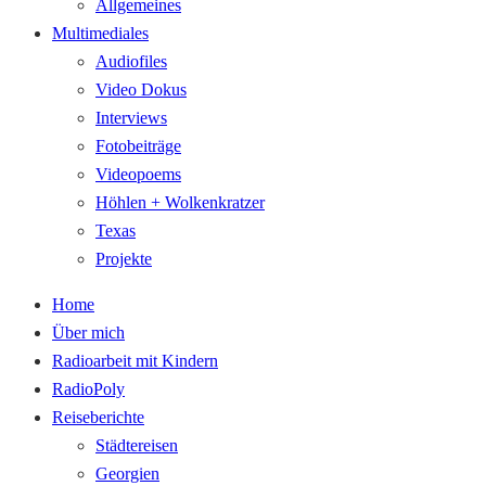
Allgemeines
Multimediales
Audiofiles
Video Dokus
Interviews
Fotobeiträge
Videopoems
Höhlen + Wolkenkratzer
Texas
Projekte
Home
Über mich
Radioarbeit mit Kindern
RadioPoly
Reiseberichte
Städtereisen
Georgien