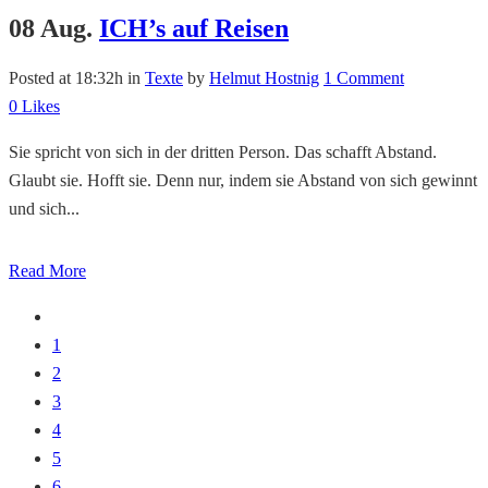
08 Aug.
ICH’s auf Reisen
Posted at 18:32h
in
Texte
by
Helmut Hostnig
1 Comment
0
Likes
Sie spricht von sich in der dritten Person. Das schafft Abstand.
Glaubt sie. Hofft sie. Denn nur, indem sie Abstand von sich gewinnt
und sich...
Read More
1
2
3
4
5
6