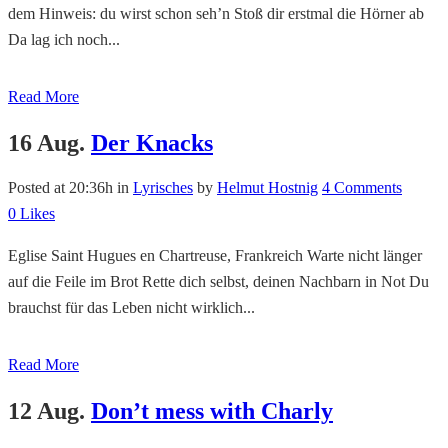
dem Hinweis: du wirst schon seh’n Stoß dir erstmal die Hörner ab
Da lag ich noch...
Read More
16 Aug.
Der Knacks
Posted at 20:36h
in
Lyrisches
by
Helmut Hostnig
4 Comments
0
Likes
Eglise Saint Hugues en Chartreuse, Frankreich Warte nicht länger
auf die Feile im Brot Rette dich selbst, deinen Nachbarn in Not Du
brauchst für das Leben nicht wirklich...
Read More
12 Aug.
Don’t mess with Charly