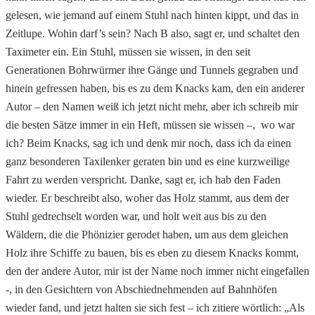
gelesen, wie jemand auf einem Stuhl nach hinten kippt, und das in
Zeitlupe. Wohin darf’s sein? Nach B also, sagt er, und schaltet den
Taximeter ein. Ein Stuhl, müssen sie wissen, in den seit
Generationen Bohrwürmer ihre Gänge und Tunnels gegraben und
hinein gefressen haben, bis es zu dem Knacks kam, den ein anderer
Autor – den Namen weiß ich jetzt nicht mehr, aber ich schreib mir
die besten Sätze immer in ein Heft, müssen sie wissen –, wo war
ich? Beim Knacks, sag ich und denk mir noch, dass ich da einen
ganz besonderen Taxilenker geraten bin und es eine kurzweilige
Fahrt zu werden verspricht. Danke, sagt er, ich hab den Faden
wieder. Er beschreibt also, woher das Holz stammt, aus dem der
Stuhl gedrechselt worden war, und holt weit aus bis zu den
Wäldern, die die Phönizier gerodet haben, um aus dem gleichen
Holz ihre Schiffe zu bauen, bis es eben zu diesem Knacks kommt,
den der andere Autor, mir ist der Name noch immer nicht eingefallen
-, in den Gesichtern von Abschiednehmenden auf Bahnhöfen
wieder fand, und jetzt halten sie sich fest – ich zitiere wörtlich: „Als