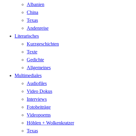
Albanien
China
Texas
Andenreise
Literarisches
Kurzgeschichten
Texte
Gedichte
Allgemeines
Multimediales
Audiofiles
Video Dokus
Interviews
Fotobeiträge
Videopoems
Höhlen + Wolkenkratzer
Texas