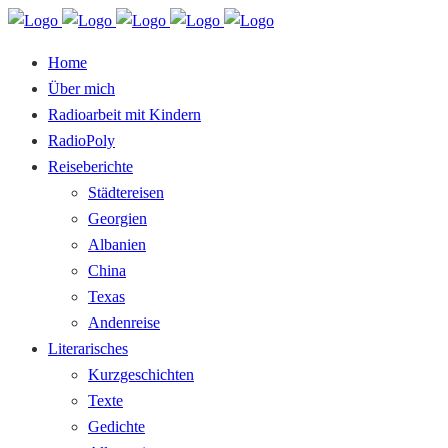
Home
Über mich
Radioarbeit mit Kindern
RadioPoly
Reiseberichte
Städtereisen
Georgien
Albanien
China
Texas
Andenreise
Literarisches
Kurzgeschichten
Texte
Gedichte