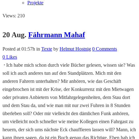
Projekte
Views: 210
20 Aug.
Fährmann Mahaf
Posted at 01:57h
in
Texte
by
Helmut Hostnig
0 Comments
0
Likes
Ich habe mich schon durch viele Bücher gelesen, wissen sie? Was
soll ich auch anderes tun auf den Standplätzen. Mich mit den
anderen Fahrern unterhalten? Mir anhören, wie das Geschäft
eingebrochen ist mit der Krise, der Konkurrenz mit den Mietwagen
oder privaten Anbietern von Mitfahrgelegenheiten, dem Stau dort
und dem Stau da, und wie man mit nur zwei Fuhren in 8 Stunden
überleben soll? Oder mir vielleicht den dämlichen Funk anhören,
um vielleicht noch schneller wie meine Kollegen einen Fahrgast zu
heuern, der sich ums nächste Eck chauffieren lassen will? Mann, ich
kann ihnen sagen, da ist ein Buch genau das Richtige. Eben hab ich