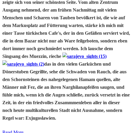
zeigte sich von seiner schönsten Seite. Vom alten Zentrum
Ausgang nehmend, der am frühen Nachmittag mit vielen
Menschen und Scharen von Tauben bevölkert ist, die wie auf
dem Markusplatz auf Fütterung warten, stärke ich mich mit
einer Tasse türkischen Cafe's, der in den Gefäßen serviert wird,
die in dem Bazar nicht nur als Ware feilgeboten, sondern eben
dort immer noch geschmiedet werden. Ich lausche dem
Singsang des Muezzin, rieche
das in den vielen Garküchen und
Dönerstuben Gegrillte, sehe die Schwaden von Rauch, die aus
den Schornsteinen des nahegelegenen Hamam quellen, alte
Männer mit Fez, die an ihren Narghilanapfeifen saugen, und
fühle mich, wenn ich die Augen schließe, zurück versetzt in eine
Zeit, in der ein friedvolles Zusammmenleben aller in dieser
noch heute multikulturellen Stadt nicht Ausnahme, sondern
Regel war: Exjugoslawien.
Read More