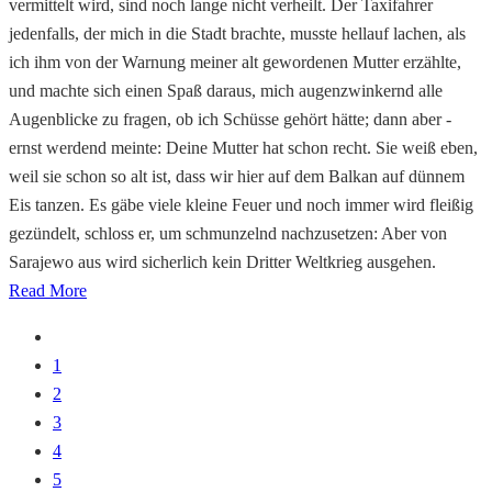
vermittelt wird, sind noch lange nicht verheilt. Der Taxifahrer
jedenfalls, der mich in die Stadt brachte, musste hellauf lachen, als
ich ihm von der Warnung meiner alt gewordenen Mutter erzählte,
und machte sich einen Spaß daraus, mich augenzwinkernd alle
Augenblicke zu fragen, ob ich Schüsse gehört hätte; dann aber -
ernst werdend meinte: Deine Mutter hat schon recht. Sie weiß eben,
weil sie schon so alt ist, dass wir hier auf dem Balkan auf dünnem
Eis tanzen. Es gäbe viele kleine Feuer und noch immer wird fleißig
gezündelt, schloss er, um schmunzelnd nachzusetzen: Aber von
Sarajewo aus wird sicherlich kein Dritter Weltkrieg ausgehen.
Read More
1
2
3
4
5