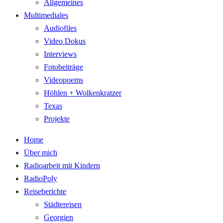
Allgemeines
Multimediales
Audiofiles
Video Dokus
Interviews
Fotobeiträge
Videopoems
Höhlen + Wolkenkratzer
Texas
Projekte
Home
Über mich
Radioarbeit mit Kindern
RadioPoly
Reiseberichte
Städtereisen
Georgien