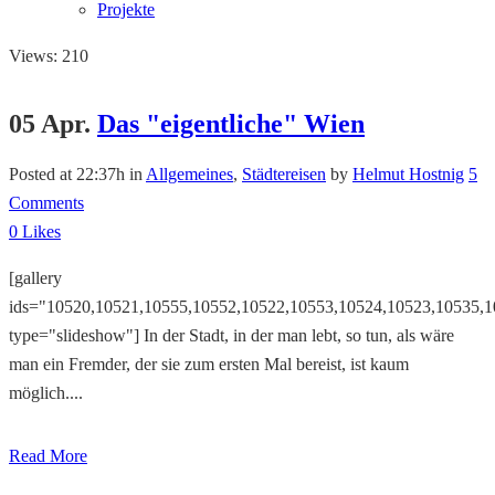
Projekte
Views: 210
05 Apr.
Das "eigentliche" Wien
Posted at 22:37h
in
Allgemeines
,
Städtereisen
by
Helmut Hostnig
5
Comments
0
Likes
[gallery
ids="10520,10521,10555,10552,10522,10553,10524,10523,10535,
type="slideshow"] In der Stadt, in der man lebt, so tun, als wäre
man ein Fremder, der sie zum ersten Mal bereist, ist kaum
möglich....
Read More