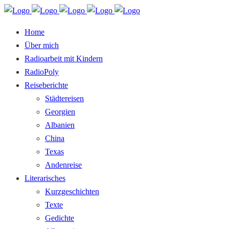
Home
Über mich
Radioarbeit mit Kindern
RadioPoly
Reiseberichte
Städtereisen
Georgien
Albanien
China
Texas
Andenreise
Literarisches
Kurzgeschichten
Texte
Gedichte