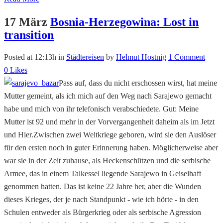
17 März
Bosnia-Herzegowina: Lost in
transition
Posted at 12:13h
in
Städtereisen
by
Helmut Hostnig
1 Comment
0
Likes
Pass auf, dass du nicht erschossen wirst, hat meine
Mutter gemeint, als ich mich auf den Weg nach Sarajewo gemacht
habe und mich von ihr telefonisch verabschiedete. Gut: Meine
Mutter ist 92 und mehr in der Vorvergangenheit daheim als im Jetzt
und Hier.Zwischen zwei Weltkriege geboren, wird sie den Auslöser
für den ersten noch in guter Erinnerung haben. Möglicherweise aber
war sie in der Zeit zuhause, als Heckenschützen und die serbische
Armee, das in einem Talkessel liegende Sarajewo in Geiselhaft
genommen hatten. Das ist keine 22 Jahre her, aber die Wunden
dieses Krieges, der je nach Standpunkt - wie ich hörte - in den
Schulen entweder als Bürgerkrieg oder als serbische Agression