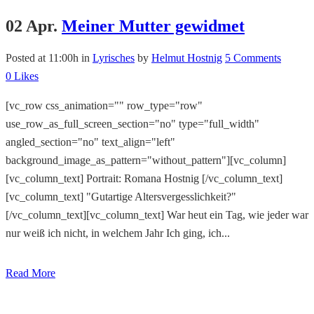
02 Apr.
Meiner Mutter gewidmet
Posted at 11:00h
in
Lyrisches
by
Helmut Hostnig
5 Comments
0
Likes
[vc_row css_animation="" row_type="row"
use_row_as_full_screen_section="no" type="full_width"
angled_section="no" text_align="left"
background_image_as_pattern="without_pattern"][vc_column]
[vc_column_text] Portrait: Romana Hostnig [/vc_column_text]
[vc_column_text] "Gutartige Altersvergesslichkeit?"
[/vc_column_text][vc_column_text] War heut ein Tag, wie jeder war
nur weiß ich nicht, in welchem Jahr Ich ging, ich...
Read More