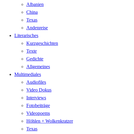
Albanien
China
Texas
Andenreise
Literarisches
Kurzgeschichten
Texte
Gedichte
Allgemeines
Multimediales
Audiofiles
Video Dokus
Interviews
Fotobeiträge
Videopoems
Höhlen + Wolkenkratzer
Texas